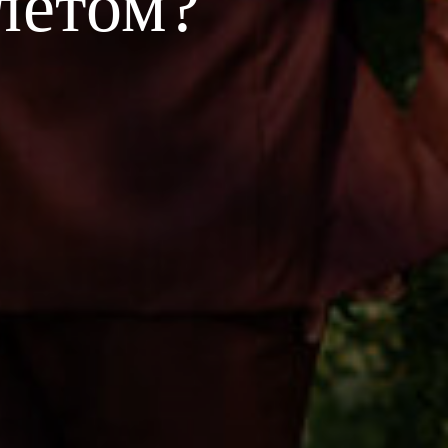
 летом?